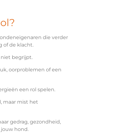
ol?
hondeneigenaren die verder
 of de klacht.
niet begrijpt.
euk, oorproblemen of een
ergieën een rol spelen.
d, maar mist het
 naar gedrag, gezondheid,
 jouw hond.