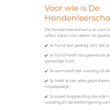
Voor wie is De
Hondenleerscho
De Hondenleerschool is er voor 
willen kijken dan alleen de gedrag
✔️ Je hond laat gedrag zien dat je 
✔️ Je hond heeft terugkerende j
gevoelige huid.
✔️ Je vermoedt dat voeding of all
✔️ Je hebt al van alles geprobeer
totaalplaatje.
✔️ Je zoekt begeleiding die kijkt
voeding én de leefomgeving van