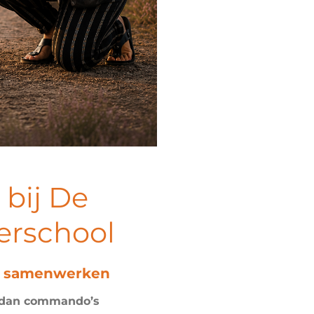
bij De
erschool
ar samenwerken
t dan commando’s