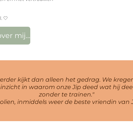
. 🤍
er mij...
verder kijkt dan alleen het gedrag. We kregen
zicht in waarom onze Jip deed wat hij deed. 
zonder te trainen."
Jolien, inmiddels weer de beste vriendin van 