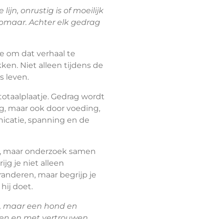
lijn, onrustig is of moeilijk
omaar. Achter elk gedrag
je om dat verhaal te
ken. Niet alleen tijdens de
s leven.
totaalplaatje. Gedrag wordt
ng, maar ook door voeding,
icatie, spanning en de
iet, maar onderzoek samen
ijg je niet alleen
anderen, maar begrijp je
ij doet.
nd, maar een hond en
pen en met vertrouwen