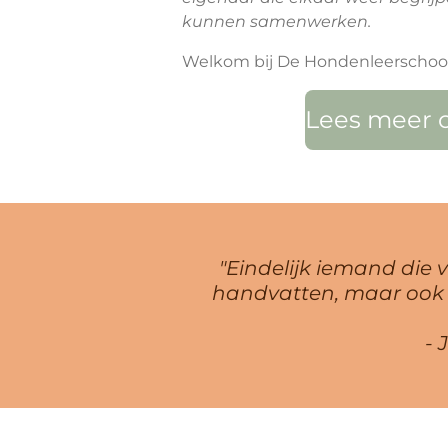
kunnen samenwerken.
Welkom bij De Hondenleerschool
Lees meer ov
"Eindelijk iemand die 
handvatten, maar ook in
- 