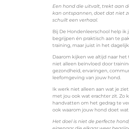
Een hond die uitvalt, trekt aan de 
kan ontspannen, doet dat niet z
schuilt een verhaal.
Bij De Hondenleerschool help ik 
begrijpen én praktisch aan te pak
training, maar juist in het dagelijk
Daarom kijken we altijd naar het 
niet alleen beïnvloed door traini
gezondheid, ervaringen, commun
leefomgeving van jouw hond.
Ik werk niet alleen aan wat je z
met jou ook wat erachter zit. Zo kr
handvatten om het gedrag te ver
ook waarom jouw hond doet wat h
Het doel is niet de perfecte ho
eigenaar die elkaar weer begrij